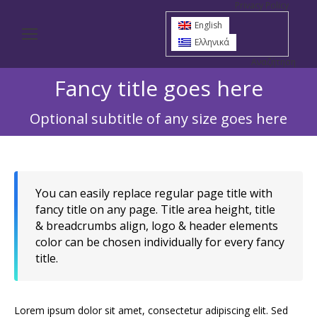
Privacy Policy
English
Ελληνικά
Αναζήτηση
Search:
Fancy title goes here
You are here:
Optional subtitle of any size goes here
You can easily replace regular page title with
fancy title on any page. Title area height, title
& breadcrumbs align, logo & header elements
color can be chosen individually for every fancy
title.
Lorem ipsum dolor sit amet, consectetur adipiscing elit. Sed