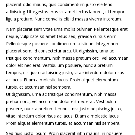
placerat odio mauris, quis condimentum justo eleifend
adipiscing. Ut egestas eros sit amet lectus laoreet, id tempor
ligula pretium. Nunc convallis elit id massa viverra interdum.
Nam placerat sem vitae urna mollis pulvinar. Pellentesque erat
neque, vulputate sit amet tellus sed, gravida cursus enim.
Pellentesque posuere condimentum tristique. Integer non
placerat sem, id consectetur arcu. Ut dignissim, urna ac
tristique condimentum, nibh massa pretium orci, vel accumsan
dolor elit nec erat. Vestibulum posuere, nunc a pretium
tempus, nisi justo adipiscing justo, vitae interdum dolor risus
ac lacus. Etiam a molestie lacus. Proin aliquet elementum
turpis, et accumsan nisl sempera.
Ut dignissim, urna ac tristique condimentum, nibh massa
pretium orci, vel accumsan dolor elit nec erat. Vestibulum
posuere, nunc a pretium tempus, nisi justo adipiscing justo,
vitae interdum dolor risus ac lacus. Etiam a molestie lacus.
Proin aliquet elementum turpis, et accumsan nisl sempera.
Sed quis justo ipsum. Proin placerat nibh mauris, in posuere